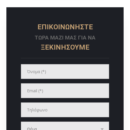
ΕΠΙΚΟΙΝΩΝΗΣΤΕ
ΤΩΡΑ ΜΑΖΙ ΜΑΣ ΓΙΑ ΝΑ
ΞΕΚΙΝΗΣΟΥΜΕ