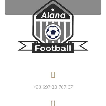
+30
697 23 707 07