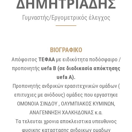
ΔΗΜΗΤΡΙΑΔΗΣ
Γυμναστής/Εργομετρικός έλεγχος
ΒΙΟΓΡΑΦΙΚΟ
Απόφοιτος
ΤΕΦΑΑ
με ειδικότητα ποδόσφαιρο /
προπονητής
uefa B (σε διαδικασία απόκτησης
uefa A).
Προπονητής ανδρικών ερασιτεχνικών ομάδων (
επιτυχιες με ανόδους) ομάδες που εργαστηκε
ΟΜΟΝΟΙΑ ΣΙΝΔΟΥ , ΟΛΥΜΠΙΑΚΟΣ ΚΥΜΙΝΩΝ,
ΑΝΑΓΕΝΝΗΣΗ ΧΑΛΚΗΔΟΝΑΣ κ.α.
Τα τελευται χρονια αποκλειστικα υπευθυνος
φυσικης καταστασης ανδρικων ομαδων