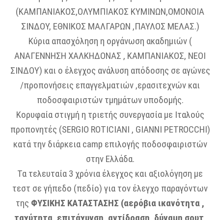
(ΚΑΜΠΑΝΙΑΚΟΣ,ΟΛΥΜΠΙΑΚΟΣ ΚΥΜΙΝΩΝ,ΟΜΟΝΟΙΑ
ΣΙΝΔΟΥ, ΕΘΝΙΚΟΣ ΜΑΛΓΑΡΩΝ ,ΠΑΥΛΟΣ ΜΕΛΑΣ.)
Κύρια απασχόληση η οργάνωση ακαδημιών (
ΑΝΑΓΕΝΝΗΣΗ ΧΑΛΚΗΔΟΝΑΣ , ΚΑΜΠΑΝΙΑΚΟΣ, ΝΕΟΙ
ΣΙΝΔΟΥ) και ο έλεγχος ανάλυση απόδοσης σε αγώνες
/προπονήσεις επαγγελματιών ,ερασιτεχνών και
ποδοσφαιριστών τμημάτων υποδομής.
Κορυφαία στιγμή η τριετής συνεργασία με Ιταλούς
προπονητές (SERGIO ROTICIANI , GIANNI PETROCCHI)
κατά την διάρκεια camp επιλογής ποδοσφαιριστών
στην Ελλάδα.
Τα τελευταία 3 χρόνια έλεγχος και αξιολόγηση με
τεστ σε γήπεδο (πεδίο) για τον έλεγχο παραγόντων
της
ΦΥΣΙΚΗΣ ΚΑΤΑΣΤΑΣΗΣ
(αερόβια ικανότητα ,
ταχύτητα, επιτάχυνση, αντίδραση, δύναμη σουτ,