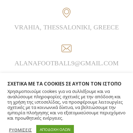
VRAHIA,
THESSALONIKI, GREECE
ALANAFOOTBALL9@GMAIL.COM
ΣΧΕΤΙΚΑ ΜΕ ΤΑ COOKIES ΣΕ ΑΥΤΟΝ ΤΟΝ ΙΣΤΟΠΟ
Χρησιμοποιούμε cookies για να συλλέξουμε και να
αναλύσουμε πληροφορίες σχετικές με την απόδοση και
τη χρήση της ιστοσελίδας, να προσφέρουμε λειτουργίες
σχετικές με τα κοινωνικά δίκτυα, να βελτιώσουμε την
εμπειρία πλοήγησης και να εξατομικεύσουμε περιεχόμενο
και προωθητικές ενέργειες.
ΡΥΘΜΙΣΕΙΣ
ΑΠΟΔΟΧΗ ΟΛΩΝ