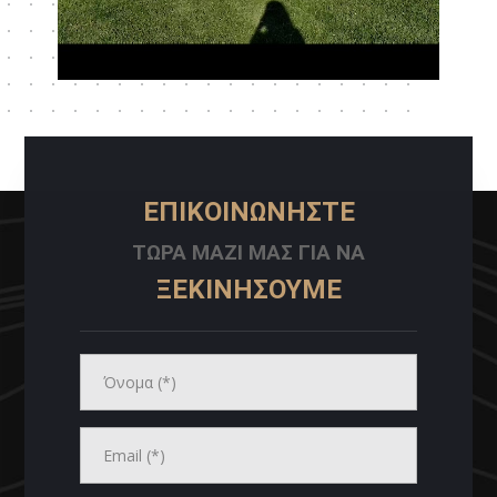
ΕΠΙΚΟΙΝΩΝΗΣΤΕ
ΤΩΡΑ ΜΑΖΙ ΜΑΣ ΓΙΑ ΝΑ
ΞΕΚΙΝΗΣΟΥΜΕ